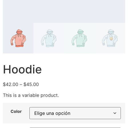
Hoodie
$
42.00
–
$
45.00
This is a variable product.
Color