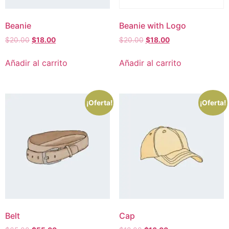
Beanie
Beanie with Logo
$
20.00
$
18.00
$
20.00
$
18.00
Añadir al carrito
Añadir al carrito
¡Oferta!
¡Oferta!
Belt
Cap